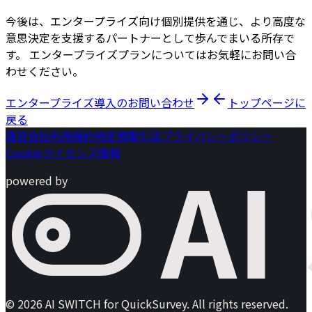
今後は、エンタープライズ向け個別提供を通じ、より高度な
意思決定を支援するパートナーとして歩んでまいる所存で
す。 エンタープライズプランについてはお気軽にお問い合
わせください。
エンタープライズ導入のお問い合わせ
トップページに
戻る
運営会社
利用規約
特定商取引法
プライバシーポリシー
Cookie
ライセンス情報
powered by
©
2026
AI SWITCH for QuickSurvey
. All rights reserved.